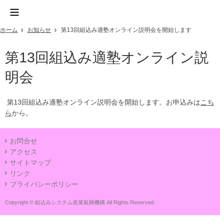
ホーム
お知らせ
第13回組込み適塾オンライン説明会を開始します
第13回組込み適塾オンライン説
明会
第13回組込み適塾オンライン説明会を開始します。お申込みは
こち
ら
から。
お問合せ
アクセス
サイトマップ
リンク
プライバシーポリシー
Copyright © 組込みシステム産業振興機構 All Rights Reserved.