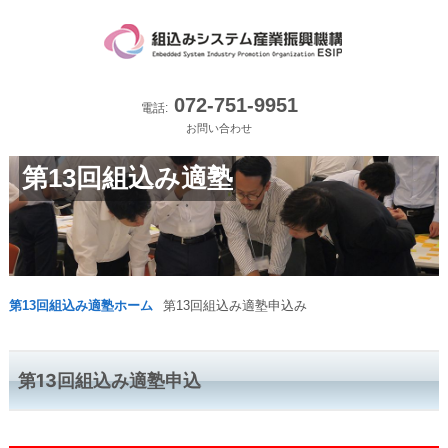
072-751-9951
電話:
お問い合わせ
第13回組込み適塾
第13回組込み適塾ホーム
第13回組込み適塾申込み
第13回組込み適塾申込