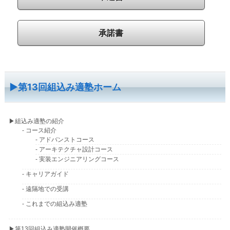
承諾書
▶︎第13回組込み適塾ホーム
▶︎組込み適塾の紹介
- コース紹介
- アドバンストコース
- アーキテクチャ設計コース
- 実装エンジニアリングコース
- キャリアガイド
- 遠隔地での受講
- これまでの組込み適塾
▶︎第13回組込み適塾開催概要