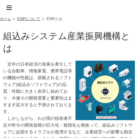
ホーム
ESIPについて
ESIPとは
組込みシステム産業振興機構と
は
近年の日本経済の発展を牽引して
いる自動車、情報家電、携帯電話等
の機能や性能は、搭載されるソフト
ウェア(組込みソフトウェア)の品
質・性能に大きく依存し始めてお
り、今後その開発需要と重要性はま
すます拡大すると予測されておりま
す。
しかしながら、わが国の技術者不
足や昨今の開発規模の巨大化・複雑化も相俟って、組込みソフトウ
ェアに起因するトラブルが急増するなど、企業経営への影響も顕在